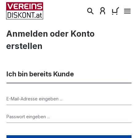
alt springen
WARENKO
Anmelden oder Konto
erstellen
Ich bin bereits Kunde