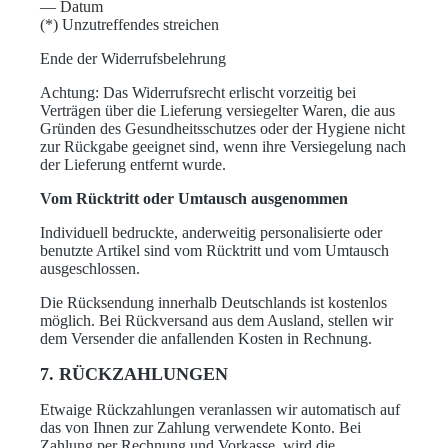
— Datum
(*) Unzutreffendes streichen
Ende der Widerrufsbelehrung
Achtung: Das Widerrufsrecht erlischt vorzeitig bei
Verträgen über die Lieferung versiegelter Waren, die aus
Gründen des Gesundheitsschutzes oder der Hygiene nicht
zur Rückgabe geeignet sind, wenn ihre Versiegelung nach
der Lieferung entfernt wurde.
Vom Rücktritt oder Umtausch ausgenommen
Individuell bedruckte, anderweitig personalisierte oder
benutzte Artikel sind vom Rücktritt und vom Umtausch
ausgeschlossen.
Die Rücksendung innerhalb Deutschlands ist kostenlos
möglich. Bei Rückversand aus dem Ausland, stellen wir
dem Versender die anfallenden Kosten in Rechnung.
7. RÜCKZAHLUNGEN
Etwaige Rückzahlungen veranlassen wir automatisch auf
das von Ihnen zur Zahlung verwendete Konto. Bei
Zahlung per Rechnung und Vorkasse, wird die