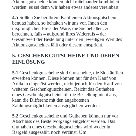
Aktionsgutscheine können nicht miteinander kombiniert
werden, es sei denn wir haben etwas anderes vereinbart.
4.5
Sollten Sie bei Ihrem Kauf einen Aktionsgutschein
benutzt haben, so behalten wir uns vor, Ihnen den
ursprünglichen Preis der Ware, die Sie behalten, zu
berechnen, falls – aufgrund Ihres Widerrufs – der
Gesamtwert der Bestellung unter den jeweiligen Wert des
Aktionsgutscheines fällt oder diesem entspricht.
5. GESCHENKGUTSCHEINE UND DEREN
EINLÖSUNG
5.1
Geschenkgutscheine sind Gutscheine, die Sie käuflich
erwerben können. Diese können nur für den Kauf von
Artikeln eingelöst werden, nicht jedoch für den Kauf von
weiteren Geschenkgutscheinen. Reicht das Guthaben
eines Geschenkgutscheins für die Bestellung nicht aus,
kann die Differenz mit den angebotenen
Zahlungsmöglichkeiten ausgeglichen werden.
5.2
Geschenkgutscheine und Guthaben können nur vor
Abschluss des Bestellvorgangs eingelöst werden. Das
Guthaben eines Geschenkgutscheins wird weder in
Bargeld ausgezahlt, noch verzinst. Um