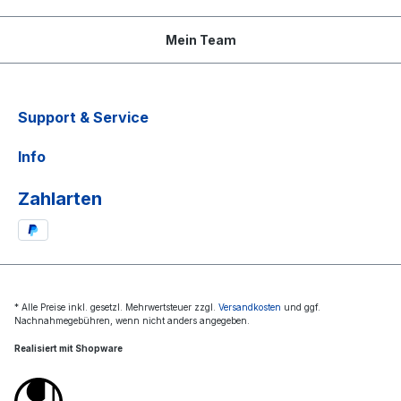
Mein Team
Support & Service
Info
Zahlarten
* Alle Preise inkl. gesetzl. Mehrwertsteuer zzgl.
Versandkosten
und ggf.
Nachnahmegebühren, wenn nicht anders angegeben.
Realisiert mit Shopware