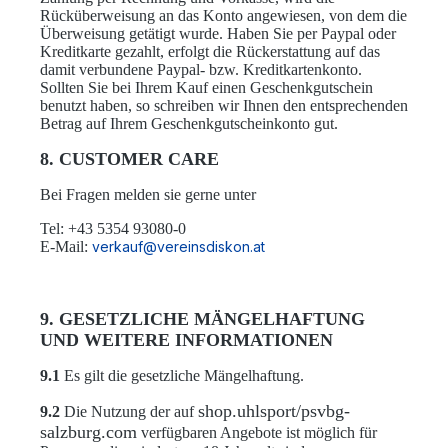
Rücküberweisung an das Konto angewiesen, von dem die
Überweisung getätigt wurde. Haben Sie per Paypal oder
Kreditkarte gezahlt, erfolgt die Rückerstattung auf das
damit verbundene Paypal- bzw. Kreditkartenkonto.
Sollten Sie bei Ihrem Kauf einen Geschenkgutschein
benutzt haben, so schreiben wir Ihnen den entsprechenden
Betrag auf Ihrem Geschenkgutscheinkonto gut.
8. CUSTOMER CARE
Bei Fragen melden sie gerne unter
Tel: +43 5354 93080-0
E-Mail:
verkauf@vereinsdiskon.at
9. GESETZLICHE MÄNGELHAFTUNG
UND WEITERE INFORMATIONEN
9.1
Es gilt die gesetzliche Mängelhaftung.
shop.uhlsport/psvbg-
9.2
Die Nutzung der auf
salzburg.com
verfügbaren Angebote ist möglich für