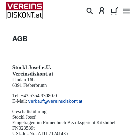
alt springen
WARENKO
AGB
Stöckl Josef e.U.
Vereinsdiskont.at
Lindau 16b
6391 Fieberbrunn
Tel: +43 5354 93080-0
E-Mail:
verkauf@vereinsdiskont.at
Geschäftsführung
Stöckl Josef
Eingetragen im Firmenbuch Bezriksgericht Kitzbühel
FN023539t
USt.-Id.-Nr.: ATU 71241435