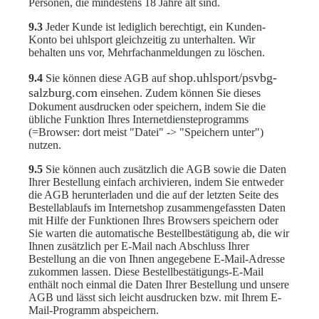
Personen, die mindestens 18 Jahre alt sind.
9.3
Jeder Kunde ist lediglich berechtigt, ein Kunden-
Konto bei uhlsport gleichzeitig zu unterhalten. Wir
behalten uns vor, Mehrfachanmeldungen zu löschen.
shop.uhlsport/psvbg-
9.4
Sie können diese AGB auf
salzburg.com
einsehen. Zudem können Sie dieses
Dokument ausdrucken oder speichern, indem Sie die
übliche Funktion Ihres Internetdiensteprogramms
(=Browser: dort meist "Datei" -> "Speichern unter")
nutzen.
9.5
Sie können auch zusätzlich die AGB sowie die Daten
Ihrer Bestellung einfach archivieren, indem Sie entweder
die AGB herunterladen und die auf der letzten Seite des
Bestellablaufs im Internetshop zusammengefassten Daten
mit Hilfe der Funktionen Ihres Browsers speichern oder
Sie warten die automatische Bestellbestätigung ab, die wir
Ihnen zusätzlich per E-Mail nach Abschluss Ihrer
Bestellung an die von Ihnen angegebene E-Mail-Adresse
zukommen lassen. Diese Bestellbestätigungs-E-Mail
enthält noch einmal die Daten Ihrer Bestellung und unsere
AGB und lässt sich leicht ausdrucken bzw. mit Ihrem E-
Mail-Programm abspeichern.