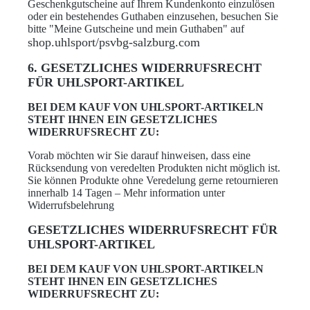
Geschenkgutscheine auf Ihrem Kundenkonto einzulösen
oder ein bestehendes Guthaben einzusehen, besuchen Sie
bitte "Meine Gutscheine und mein Guthaben" auf
shop.uhlsport/psvbg-salzburg.com
6. GESETZLICHES WIDERRUFSRECHT
FÜR UHLSPORT-ARTIKEL
BEI DEM KAUF VON UHLSPORT-ARTIKELN
STEHT IHNEN EIN GESETZLICHES
WIDERRUFSRECHT ZU:
Vorab möchten wir Sie darauf hinweisen, dass eine
Rücksendung von veredelten Produkten nicht möglich ist.
Sie können Produkte ohne Veredelung gerne retournieren
innerhalb 14 Tagen – Mehr information unter
Widerrufsbelehrung
GESETZLICHES WIDERRUFSRECHT FÜR
UHLSPORT-ARTIKEL
BEI DEM KAUF VON UHLSPORT-ARTIKELN
STEHT IHNEN EIN GESETZLICHES
WIDERRUFSRECHT ZU: