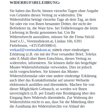
WIDERRUFSBELEHRUNG:
Sie haben das Recht, binnen vierzehn Tagen ohne Angabe
von Gründen diesen Vertrag zu widerrufen. Die
Widerrufsfrist beträgt vierzehn Tage ab dem Tag, an dem
Sie oder ein von Ihnen benannter Dritter, der nicht der
Beförderer ist, die Ware bzw. bei Teillieferungen die letzte
Lieferung in Besitz genommen hat. Um Ihr
Widerrufsrecht auszuüben, müssen Sie die Firma Stöckl
Josef e.U., Vereinsdiskont.at, Lindau 16b, 6391
Fiebebrunn, +43535493080-0,
verkauf@vereinsdiskont.at
, mittels einer eindeutigen
Erklärung (z.B. ein mit der Post versandter Brief, Telefax
oder E-Mail) über Ihren Entschluss, diesen Vertrag zu
widerrufen, informieren. Sie können dafür das beigefügte
Muster-Widerrufsformular verwenden. Dies ist jedoch
nicht vorgeschrieben. Sie können das Muster-
Widerrufsformular oder eine andere eindeutige Erklärung
auch über das Kontaktformular auf unserer Webseite
elektronisch ausfüllen und übermitteln. Machen Sie von
dieser Möglichkeit Gebrauch, so werden wir Ihnen
unverzüglich (z.B. per Email) eine Bestätigung über den
Eingang Ihres Widerrufs übermitteln. Zur Wahrung der
Widerrufsfrist reicht es aus, dass Sie die Mitteilung über
die Ausübung des Widerrufsrechts vor Ablauf der