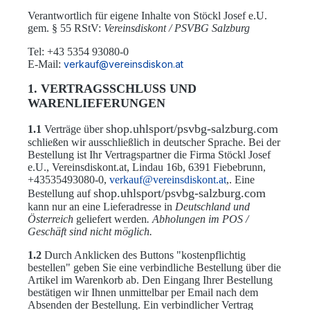
Verantwortlich für eigene Inhalte von Stöckl Josef e.U.
gem. § 55 RStV:
Vereinsdiskont / PSVBG Salzburg
Tel: +43 5354 93080-0
E-Mail:
verkauf@vereinsdiskon.at
1. VERTRAGSSCHLUSS UND
WARENLIEFERUNGEN
shop.uhlsport/psvbg-salzburg.com
1.1
Verträge über
schließen wir ausschließlich in deutscher Sprache. Bei der
Bestellung ist Ihr Vertragspartner die Firma Stöckl Josef
e.U., Vereinsdiskont.at, Lindau 16b, 6391 Fiebebrunn,
+43535493080-0,
verkauf@vereinsdiskont.at
,. Eine
shop.uhlsport/psvbg-salzburg.com
Bestellung auf
kann nur an eine Lieferadresse in
Deutschland und
Österreich
geliefert werden
. Abholungen im POS /
Geschäft sind nicht möglich.
1.2
Durch Anklicken des Buttons "kostenpflichtig
bestellen" geben Sie eine verbindliche Bestellung über die
Artikel im Warenkorb ab. Den Eingang Ihrer Bestellung
bestätigen wir Ihnen unmittelbar per Email nach dem
Absenden der Bestellung. Ein verbindlicher Vertrag