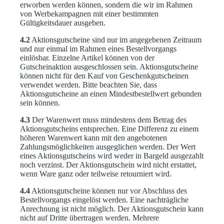
erworben werden können, sondern die wir im Rahmen
von Werbekampagnen mit einer bestimmten
Gültigkeitsdauer ausgeben.
4.2
Aktionsgutscheine sind nur im angegebenen Zeitraum
und nur einmal im Rahmen eines Bestellvorgangs
einlösbar. Einzelne Artikel können von der
Gutscheinaktion ausgeschlossen sein. Aktionsgutscheine
können nicht für den Kauf von Geschenkgutscheinen
verwendet werden. Bitte beachten Sie, dass
Aktionsgutscheine an einen Mindestbestellwert gebunden
sein können.
4.3
Der Warenwert muss mindestens dem Betrag des
Aktionsgutscheins entsprechen. Eine Differenz zu einem
höheren Warenwert kann mit den angebotenen
Zahlungsmöglichkeiten ausgeglichen werden. Der Wert
eines Aktionsgutscheins wird weder in Bargeld ausgezahlt
noch verzinst. Der Aktionsgutschein wird nicht erstattet,
wenn Ware ganz oder teilweise retourniert wird.
4.4
Aktionsgutscheine können nur vor Abschluss des
Bestellvorgangs eingelöst werden. Eine nachträgliche
Anrechnung ist nicht möglich. Der Aktionsgutschein kann
nicht auf Dritte übertragen werden. Mehrere