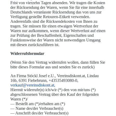
Frist von vierzehn Tagen absenden. Wir tragen die Kosten
der Rücksendung der Waren, wenn Sie für eine innerhalb
Deutschlands veranlasste Rücksendung das von uns zur
Verfügung gestellte Retouren-Etikett verwenden.
Anderenfalls sind die Rücksendekosten von Ihnen zu
tragen. Sie müssen für einen etwaigen Wertverlust der
Waren nur aufkommen, wenn dieser Wertverlust auf einen
zur Prüfung der Beschaffenheit, Eigenschaften und
Funktionsweise der Waren nicht notwendigen Umgang
mit diesen zurückzuführen ist.
Widerrufsformular
(Wenn Sie den Vertrag widerrufen wollen, dann füllen Sie
bitte dieses Formular aus und senden Sie es zurück)
An Firma Stöckl Josef e.U., Vereinsdiskont.at, Lindau
16b, 6391 Fiebebrunn, +43535493080-0,
verkauf@vereinsdiskont.at
,
Hiermit widerrufe(n) ich/wir (*) den von mir/uns (*)
abgeschlossenen Vertrag über den Kauf der folgenden
Waren (*)/
— Bestellt am (*)/erhalten am (*)
— Name des/der Verbraucher(s)
— Anschrift des/der Verbraucher(s)