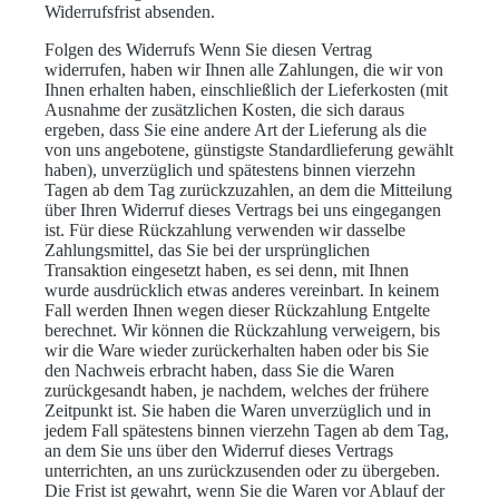
Widerrufsfrist absenden.
Folgen des Widerrufs Wenn Sie diesen Vertrag
widerrufen, haben wir Ihnen alle Zahlungen, die wir von
Ihnen erhalten haben, einschließlich der Lieferkosten (mit
Ausnahme der zusätzlichen Kosten, die sich daraus
ergeben, dass Sie eine andere Art der Lieferung als die
von uns angebotene, günstigste Standardlieferung gewählt
haben), unverzüglich und spätestens binnen vierzehn
Tagen ab dem Tag zurückzuzahlen, an dem die Mitteilung
über Ihren Widerruf dieses Vertrags bei uns eingegangen
ist. Für diese Rückzahlung verwenden wir dasselbe
Zahlungsmittel, das Sie bei der ursprünglichen
Transaktion eingesetzt haben, es sei denn, mit Ihnen
wurde ausdrücklich etwas anderes vereinbart. In keinem
Fall werden Ihnen wegen dieser Rückzahlung Entgelte
berechnet. Wir können die Rückzahlung verweigern, bis
wir die Ware wieder zurückerhalten haben oder bis Sie
den Nachweis erbracht haben, dass Sie die Waren
zurückgesandt haben, je nachdem, welches der frühere
Zeitpunkt ist. Sie haben die Waren unverzüglich und in
jedem Fall spätestens binnen vierzehn Tagen ab dem Tag,
an dem Sie uns über den Widerruf dieses Vertrags
unterrichten, an uns zurückzusenden oder zu übergeben.
Die Frist ist gewahrt, wenn Sie die Waren vor Ablauf der