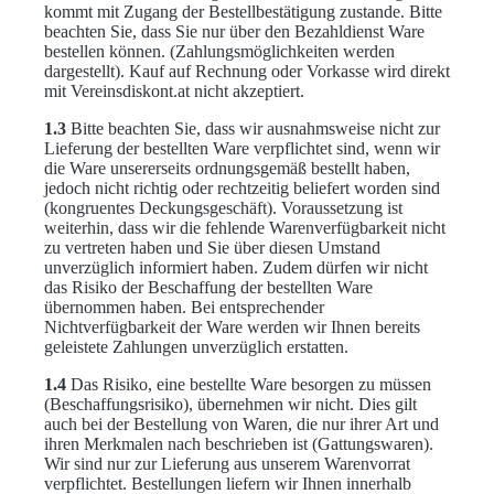
kommt mit Zugang der Bestellbestätigung zustande. Bitte
beachten Sie, dass Sie nur über den Bezahldienst Ware
bestellen können. (Zahlungsmöglichkeiten werden
dargestellt). Kauf auf Rechnung oder Vorkasse wird direkt
mit Vereinsdiskont.at nicht akzeptiert.
1.3
Bitte beachten Sie, dass wir ausnahmsweise nicht zur
Lieferung der bestellten Ware verpflichtet sind, wenn wir
die Ware unsererseits ordnungsgemäß bestellt haben,
jedoch nicht richtig oder rechtzeitig beliefert worden sind
(kongruentes Deckungsgeschäft). Voraussetzung ist
weiterhin, dass wir die fehlende Warenverfügbarkeit nicht
zu vertreten haben und Sie über diesen Umstand
unverzüglich informiert haben. Zudem dürfen wir nicht
das Risiko der Beschaffung der bestellten Ware
übernommen haben. Bei entsprechender
Nichtverfügbarkeit der Ware werden wir Ihnen bereits
geleistete Zahlungen unverzüglich erstatten.
1.4
Das Risiko, eine bestellte Ware besorgen zu müssen
(Beschaffungsrisiko), übernehmen wir nicht. Dies gilt
auch bei der Bestellung von Waren, die nur ihrer Art und
ihren Merkmalen nach beschrieben ist (Gattungswaren).
Wir sind nur zur Lieferung aus unserem Warenvorrat
verpflichtet. Bestellungen liefern wir Ihnen innerhalb