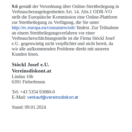
9.6
gemäß der Verordnung über Online-Streitbeilegung in
Verbraucherangelegenheiten Art. 14. Abs.1 ODR-VO
stellt die Europäische Kommission eine Online-Plattform
zur Streitbeilegung zu Verfügung, die Sie unter
http://ec.europa.eu/consumers/odr/
findest. Zur Teilnahme
an einem Streitbeilegungsverfahren vor einer
Verbraucherschlichtungsstelle ist die Firma Stöckl Josef
e.U. gegenwärtig nicht verpflichtet und nicht bereit, da
wir alle aufkommenden Probleme direkt mit unseren
Kunden lösen.
Stöckl Josef e.U.
Vereinsdiskont.at
Lindau 16b
6391 Fieberbrunn
Tel: +43 5354 93080-0
E-Mail:
verkauf@vereinsdiskon.at
Stand: 09.01.2024