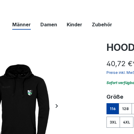
Männer
Damen
Kinder
Zubehör
HOOD
40,72 €
Preise inkl. Mw
Sofort verfügb
aus
Größe
116
128
3XL
4XL