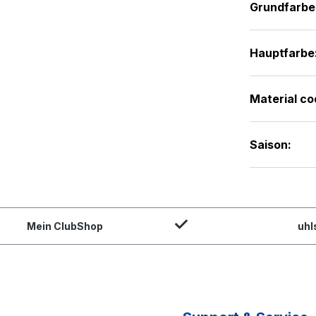
Grundfarbe
Hauptfarbe
Material co
Saison:
Mein ClubShop
uhl