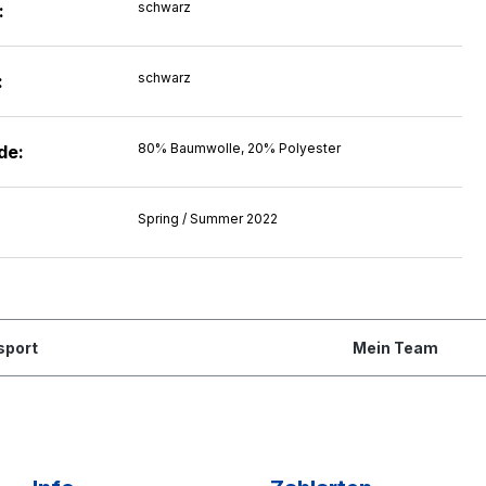
schwarz
:
schwarz
:
80% Baumwolle, 20% Polyester
de:
Spring / Summer 2022
sport
Mein Team